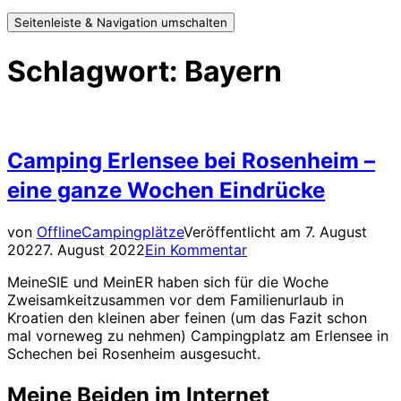
Seitenleiste & Navigation umschalten
Schlagwort:
Bayern
Camping Erlensee bei Rosenheim –
eine ganze Wochen Eindrücke
von
Offline
Campingplätze
Veröffentlicht am
7. August
2022
7. August 2022
Ein Kommentar
MeineSIE und MeinER haben sich für die Woche
Zweisamkeitzusammen vor dem Familienurlaub in
Kroatien den kleinen aber feinen (um das Fazit schon
mal vorneweg zu nehmen) Campingplatz am Erlensee in
Schechen bei Rosenheim ausgesucht.
Meine Beiden im Internet