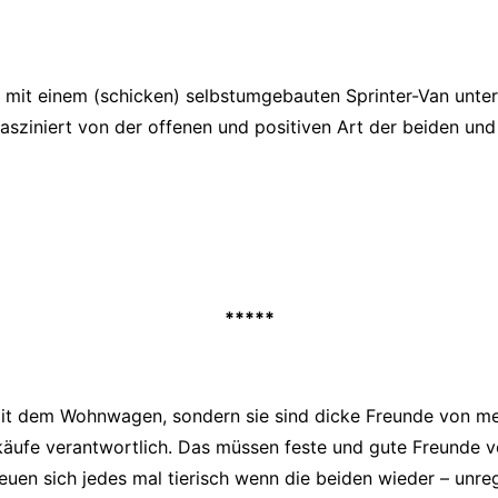
pa mit einem (schicken) selbstumgebauten Sprinter-Van unt
asziniert von der offenen und positiven Art der beiden und 
*****
 mit dem Wohnwagen, sondern sie sind dicke Freunde von me
Einkäufe verantwortlich. Das müssen feste und gute Freund
euen sich jedes mal tierisch wenn die beiden wieder – unr