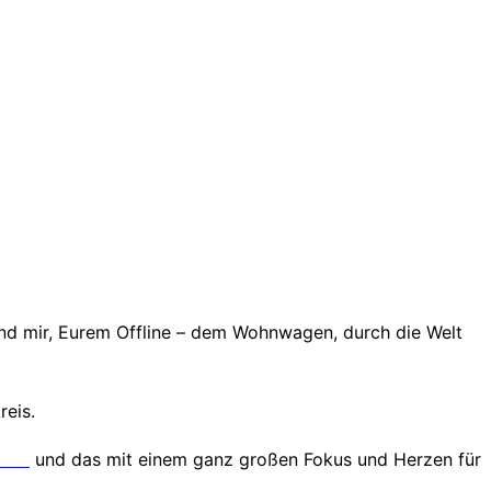
 und mir, Eurem Offline – dem Wohnwagen, durch die Welt
eis.
chen
und das mit einem ganz großen Fokus und Herzen für