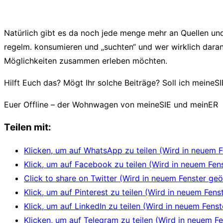
Natürlich gibt es da noch jede menge mehr an Quellen und 
regelm. konsumieren und „suchten“ und wer wirklich dara
Möglichkeiten zusammen erleben möchten.
Hilft Euch das? Mögt Ihr solche Beiträge? Soll ich meine
Euer Offline – der Wohnwagen von meineSIE und meinER
Teilen mit:
Klicken, um auf WhatsApp zu teilen (Wird in neuem F
Klick, um auf Facebook zu teilen (Wird in neuem Fen
Click to share on Twitter (Wird in neuem Fenster geö
Klick, um auf Pinterest zu teilen (Wird in neuem Fens
Klick, um auf LinkedIn zu teilen (Wird in neuem Fenst
Klicken, um auf Telegram zu teilen (Wird in neuem Fe