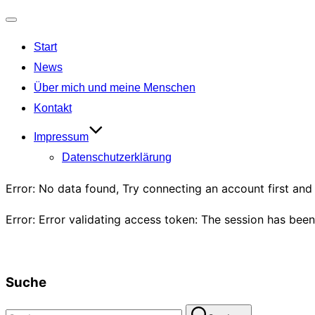
Navigation
Start
umschalten
News
Über mich und meine Menschen
Kontakt
Impressum
Datenschutzerklärung
Error: No data found, Try connecting an account first an
Error: Error validating access token: The session has be
Suche
Suchen