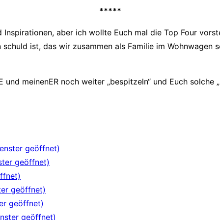
*****
Inspirationen, aber ich wollte Euch mal die Top Four vorst
n schuld ist, das wir zusammen als Familie im Wohnwagen s
SIE und meinenER noch weiter „bespitzeln“ und Euch solche 
enster geöffnet)
ster geöffnet)
ffnet)
ter geöffnet)
er geöffnet)
nster geöffnet)