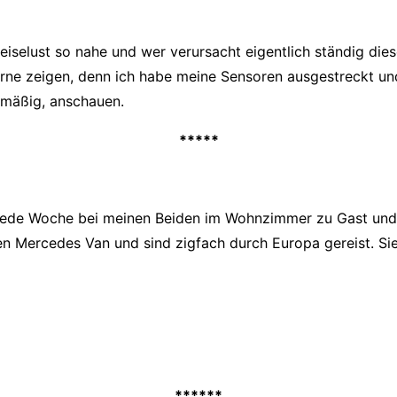
iselust so nahe und wer verursacht eigentlich ständig dies
ne zeigen, denn ich habe meine Sensoren ausgestreckt und
lmäßig, anschauen.
*****
 jede Woche bei meinen Beiden im Wohnzimmer zu Gast und 
 Mercedes Van und sind zigfach durch Europa gereist. Sie s
******