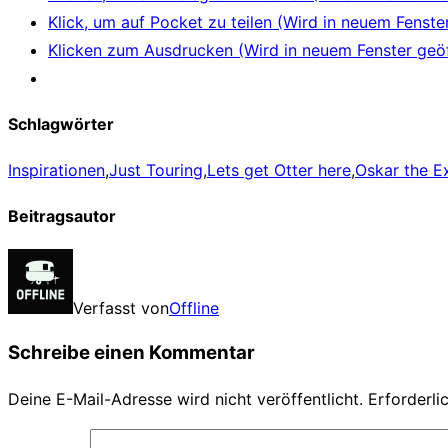
Klick, um auf Pocket zu teilen (Wird in neuem Fenste
Klicken zum Ausdrucken (Wird in neuem Fenster geöf
Schlagwörter
Inspirationen
,
Just Touring
,
Lets get Otter here
,
Oskar the E
Beitragsautor
Verfasst von
Offline
Schreibe einen Kommentar
Deine E-Mail-Adresse wird nicht veröffentlicht.
Erforderli