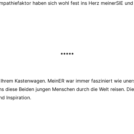
ympathiefaktor haben sich wohl fest ins Herz meinerSIE un
*****
t Ihrem Kastenwagen. MeinER war immer fasziniert wie une
ins diese Beiden jungen Menschen durch die Welt reisen. Di
d Inspiration.