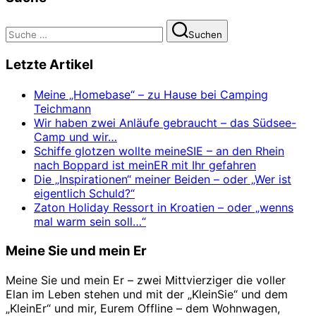
Suchen
Suchen
nach:
Letzte Artikel
Meine „Homebase“ – zu Hause bei Camping
Teichmann
Wir haben zwei Anläufe gebraucht – das Südsee-
Camp und wir…
Schiffe glotzen wollte meineSIE – an den Rhein
nach Boppard ist meinER mit Ihr gefahren
Die „Inspirationen“ meiner Beiden – oder „Wer ist
eigentlich Schuld?“
Zaton Holiday Ressort in Kroatien – oder „wenns
mal warm sein soll…“
Meine Sie und mein Er
Meine Sie und mein Er – zwei Mittvierziger die voller
Elan im Leben stehen und mit der „KleinSie“ und dem
„KleinEr“ und mir, Eurem Offline – dem Wohnwagen,