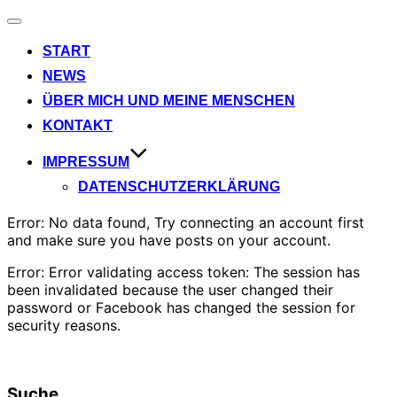
Navigation
umschalten
START
NEWS
ÜBER MICH UND MEINE MENSCHEN
KONTAKT
IMPRESSUM
DATENSCHUTZERKLÄRUNG
Error: No data found, Try connecting an account first
and make sure you have posts on your account.
Error: Error validating access token: The session has
been invalidated because the user changed their
password or Facebook has changed the session for
security reasons.
Suche