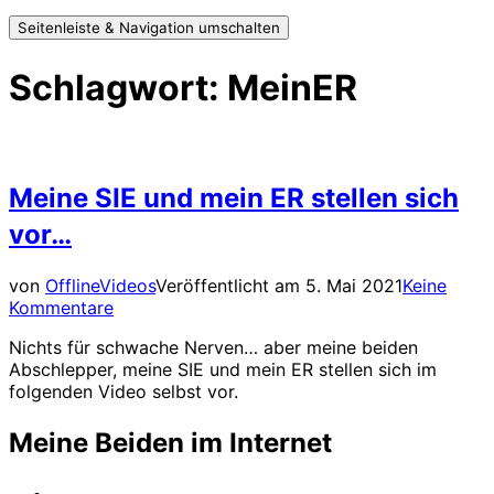
Seitenleiste & Navigation umschalten
Schlagwort:
MeinER
Meine SIE und mein ER stellen sich
vor…
von
Offline
Videos
Veröffentlicht am
5. Mai 2021
Keine
Kommentare
Nichts für schwache Nerven… aber meine beiden
Abschlepper, meine SIE und mein ER stellen sich im
folgenden Video selbst vor.
Meine Beiden im Internet
Meine Beiden auf YouTube